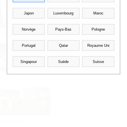
Japon
Luxembourg
Maroc
Norvège
Pays-Bas
Pologne
Hausmanienne
✓
Portugal
Qatar
Royaume Uni
Singapour
Suède
Suisse
Classique
✓
Contemporaine