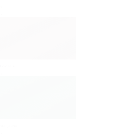
Vin
✓
Bordeaux
✓
Vert jaune
✓