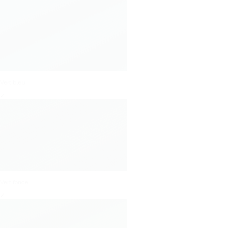
Vert bleu
✓
Vert fonce
✓