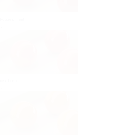
Rouge piment
✓
rose bonbon
✓