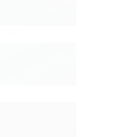
Vert anglais
✓
Vert pomme
✓