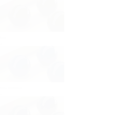
Kaki
✓
Bleu électrique
✓