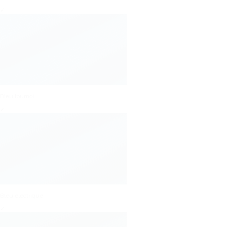
✓
Bleu tournoi
✓
Bleu electrique
✓