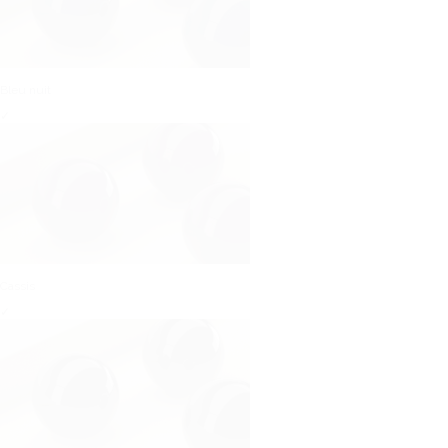
Bleu nuit
✓
Cassis
✓