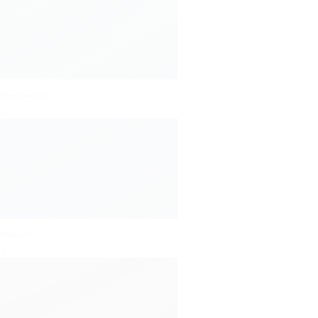
Bleu petrole
✓
Bleu roi
✓