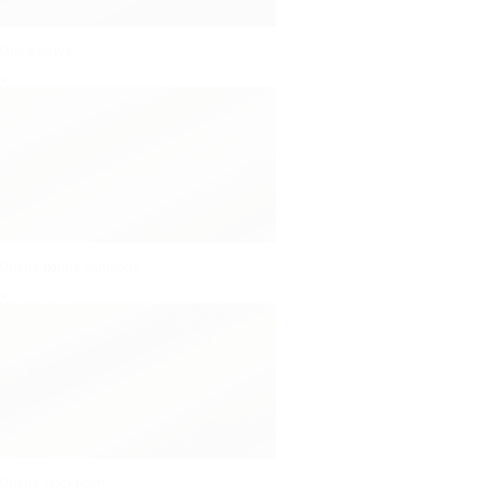
Gris essuyé
✓
Chêne patine flamande
✓
Chêne stockholm