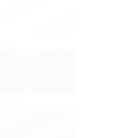
Blanc satiné
✓
Gris anthracite
✓