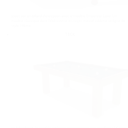
Jouez sur un billard d’exception avec le modèle Empereur Luxe. Un
modèle classique dont l’ébénisterie en noyer massif sublime sa ligne de
style 19ème.
Teck
Le billard teck, le modèle extérieur contemporain par excellence ! Conçu