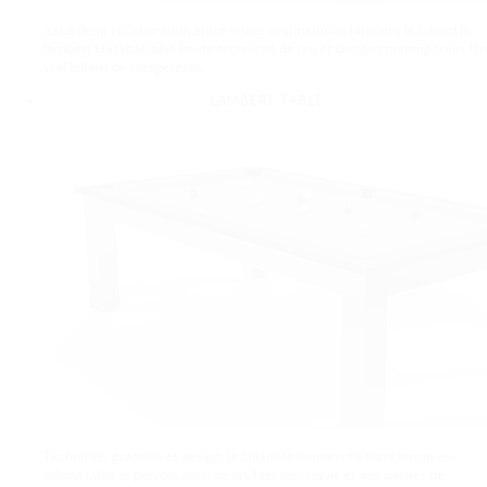
Issue de la collaboration entre toulet et christophe lambert, le billard le
lambert blackball allie haute technicité de jeu et design contemporain. Un
vrai billard de compétition.
Lambert Table
Technicité, praticité et design, le billard le lambert se transforme en
billard table et permet ainsi de profiter des repas et des parties de